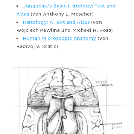
Junqueira’s Basic Histology: Text and
Atlas
(von Anthony L. Mescher)
Histology: A Text and Atlas
(von
Wojciech Pawlina und Michael H. Ross)
Human Microscopic Anatomy
(von
Radivoj V. Krstic)