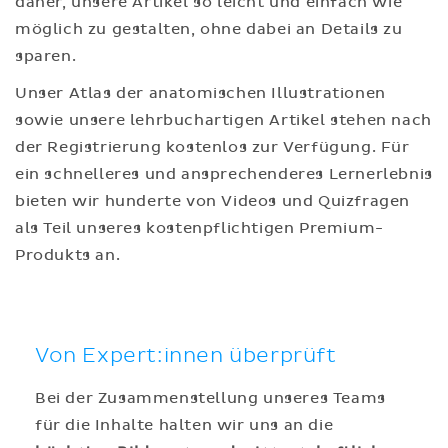
daher, unsere Artikel so leicht und einfach wie
möglich zu gestalten, ohne dabei an Details zu
sparen.
Unser Atlas der anatomischen Illustrationen
sowie unsere lehrbuchartigen Artikel stehen nach
der Registrierung kostenlos zur Verfügung. Für
ein schnelleres und ansprechenderes Lernerlebnis
bieten wir hunderte von Videos und Quizfragen
als Teil unseres kostenpflichtigen Premium-
Produkts an.
Von Expert:innen überprüft
Bei der Zusammenstellung unseres Teams
für die Inhalte halten wir uns an die